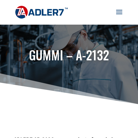
GUMMI – A-2132