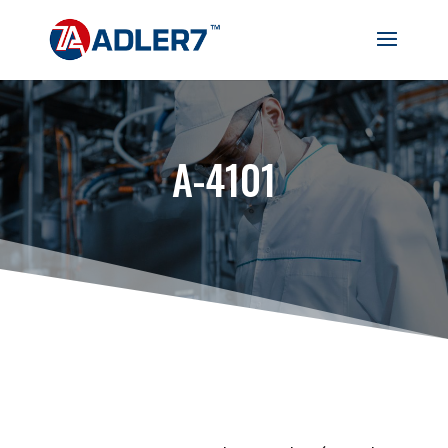
A-4101