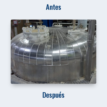
Antes
Después