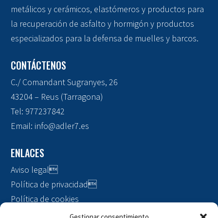
metálicos y cerámicos, elastómeros y productos para
la recuperación de asfalto y hormigón y productos
especializados para la defensa de muelles y barcos.
CONTÁCTENOS
C./ Comandant Sugranyes, 26
43204 – Reus (Tarragona)
Tel:
977237842
Email:
info@adler7.es
ENLACES
Aviso legal

Política de privacidad

Política de cookies
Gestionar consentimiento