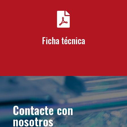

Ficha técnica
Contacte con
nosotros