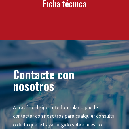
Ficha técnica
Contacte con
nosotros
A través del siguiente formulario puede
contactar con nosotros para cualquier consulta
o duda que le haya surgido sobre nuestro