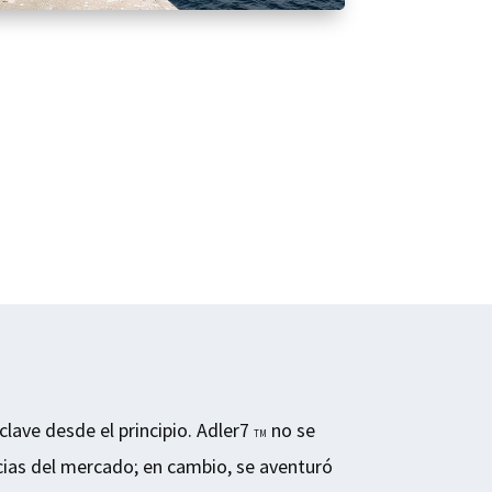
 clave desde el principio. Adler7
no se
TM
ncias del mercado; en cambio, se aventuró