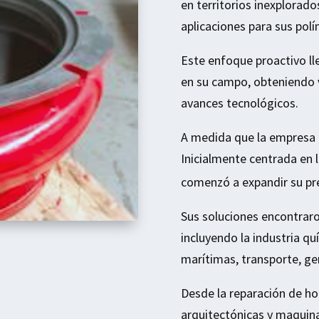
en territorios inexplorad
aplicaciones para sus pol
Este enfoque proactivo lle
en su campo, obteniendo 
avances tecnológicos.
A medida que la empresa c
Inicialmente centrada en l
comenzó a expandir su pres
Sus soluciones encontraro
incluyendo la industria qu
marítimas, transporte, ge
Desde la reparación de ho
arquitectónicas y maquina