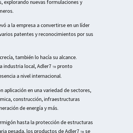
os, explorando nuevas formulaciones y
ímeros.
vó a la empresa a convertirse en un líder
varios patentes y reconocimientos por sus
recía, también lo hacía su alcance.
a industria local, Adler7
pronto
TM
encia a nivel internacional.
n aplicación en una variedad de sectores,
ímica, construcción, infraestructuras
neración de energía y más.
rmigón hasta la protección de estructuras
ria pesada, los productos de Adler7
se
TM