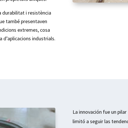
durabilitat i resistència
ó que també presentaven
ondicions extremes, cosa
 d’aplicacions industrials.
La innovación fue un pilar
limitó a seguir las tende