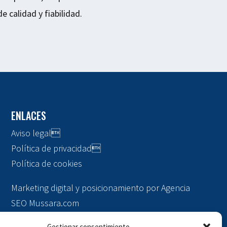
e calidad y fiabilidad.
ENLACES
Aviso legal

Política de privacidad

Política de cookies
Marketing digital y posicionamiento por
Agencia
SEO Mussara.com
Gestionar consentimiento