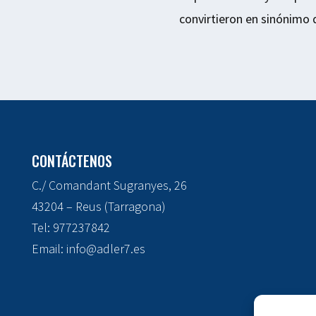
convirtieron en sinónimo d
CONTÁCTENOS
C./ Comandant Sugranyes, 26
43204 – Reus (Tarragona)
Tel:
977237842
Email:
info@adler7.es